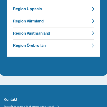
Region Uppsala
Region Värmland
Region Västmanland
Region Örebro län
Kontakt
Sjukvårdsregion Mellansveriges kansli