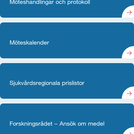
Möteshandlingar och protokoll
Möteskalender
Sjukvårdsregionala prislistor
Forskningsrådet − Ansök om medel