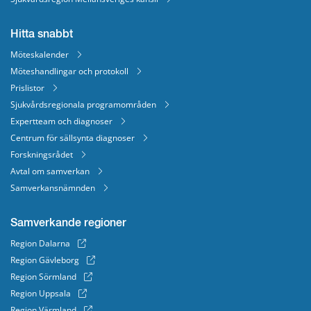
Hitta snabbt
Möteskalender
Möteshandlingar och protokoll
Prislistor
Sjukvårdsregionala programområden
Expertteam och diagnoser
Centrum för sällsynta diagnoser
Forskningsrådet
Avtal om samverkan
Samverkansnämnden
Samverkande regioner
Region Dalarna
Region Gävleborg
Region Sörmland
Region Uppsala
Region Värmland