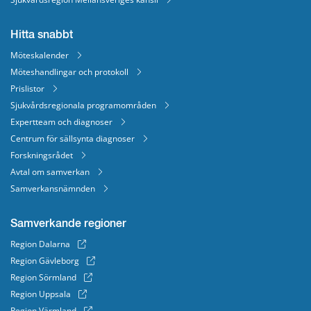
Hitta snabbt
Möteskalender
Möteshandlingar och protokoll
Prislistor
Sjukvårdsregionala programområden
Expertteam och diagnoser
Centrum för sällsynta diagnoser
Forskningsrådet
Avtal om samverkan
Samverkansnämnden
Samverkande regioner
Region Dalarna
Region Gävleborg
Region Sörmland
Region Uppsala
Region Värmland