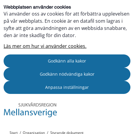
Webbplatsen använder cookies
Vi använder oss av cookies för att förbättra upplevelsen
på vår webbplats. En cookie är en datafil som lagras i
syfte att göra användningen av en webbsida snabbare,
den är inte skadlig för din dator.
Läs mer om hur vi använder cookies.
Godkänn alla kakor
Godkänn nödvändiga kakor
Anpassa inställningar
Start
/
Organisation
/
Styrande dokument