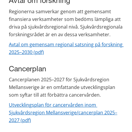
Regionerna samverkar genom att gemensamt 
finansiera verksamheter som bedöms lämpliga att 
driva på sjukvårdsregional nivå. Sjukvårdsregionala 
forskningsrådet är en av dessa verksamheter.
Avtal om gemensam regional satsning på forskning 
pdf, 630 kB.
2025–2030 (pdf)
Cancerplan
Cancerplanen 2025–2027 för Sjukvårdsregion 
Mellansverige är en omfattande utvecklingsplan 
som syftar till att förbättra cancervården.
Utvecklingsplan för cancervården inom 
Sjukvårdsregion Mellansverige/cancerplan 2025–
pdf, 1 MB.
2027 (pdf)