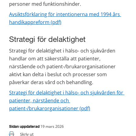
personer med funktionshinder.
Avsiktsförklaring för intentionerna med 1994 års 
pdf, 403 kB.
handikappreform (pdf)
Strategi för delaktighet
Strategi för delaktighet i hälso- och sjukvården 
handlar om att säkerställa att patienter, 
närstående och patient-/brukarorganisationer 
aktivt kan delta i beslut och processer som 
påverkar deras vård och behandling.
Strategi för delaktighet i hälso- och sjukvården för 
patienter, närstående och 
pdf, 23 kB.
patient-/brukarorganisationer (pdf)
19 mars 2026
Sidan uppdaterad
Skriv ut