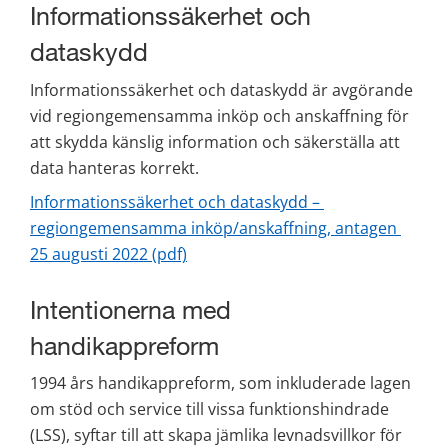
Informationssäkerhet och 
dataskydd
Informationssäkerhet och dataskydd är avgörande 
vid regiongemensamma inköp och anskaffning för 
att skydda känslig information och säkerställa att 
data hanteras korrekt.
Informationssäkerhet och dataskydd – 
regiongemensamma inköp/anskaffning, antagen 
pdf, 344 kB.
25 augusti 2022 (pdf)
Intentionerna med 
handikappreform
1994 års handikappreform, som inkluderade lagen 
om stöd och service till vissa funktionshindrade 
(LSS), syftar till att skapa jämlika levnadsvillkor för 