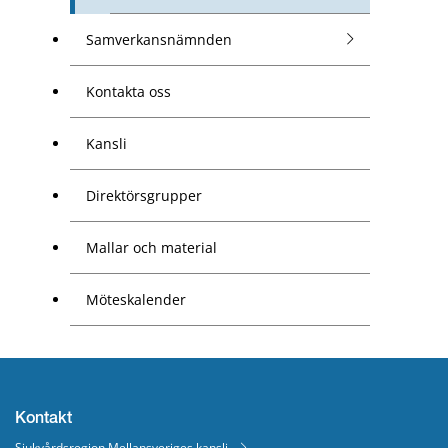
Samverkansnämnden
Kontakta oss
Kansli
Direktörsgrupper
Mallar och material
Möteskalender
Kontakt
Sjukvårdsregion Mellansveriges kansli