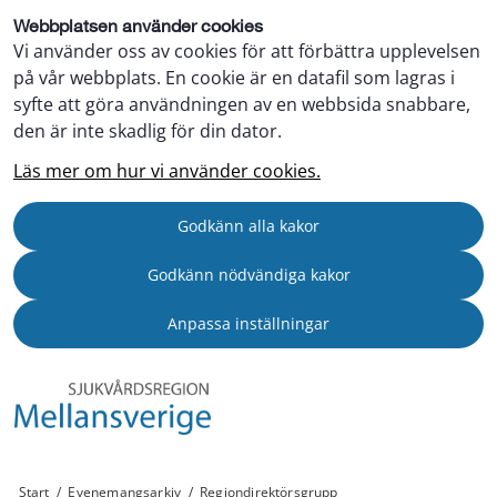
Webbplatsen använder cookies
Vi använder oss av cookies för att förbättra upplevelsen
på vår webbplats. En cookie är en datafil som lagras i
syfte att göra användningen av en webbsida snabbare,
den är inte skadlig för din dator.
Läs mer om hur vi använder cookies.
Godkänn alla kakor
Godkänn nödvändiga kakor
Anpassa inställningar
Start
/
Evenemangsarkiv
/
Regiondirektörsgrupp