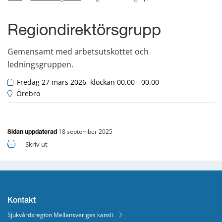
Regiondirektörsgrupp
Gemensamt med arbetsutskottet och 
ledningsgruppen.
 Fredag 27 mars 2026, klockan 00.00 - 00.00
 Örebro
18 september 2025
Sidan uppdaterad
Skriv ut
Kontakt
Sjukvårdsregion Mellansveriges kansli