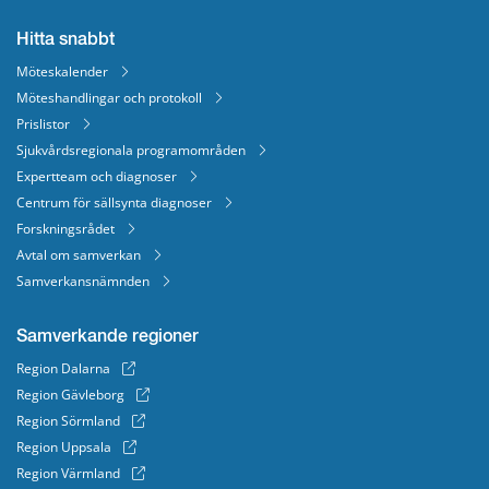
Hitta snabbt
Möteskalender
Möteshandlingar och protokoll
Prislistor
Sjukvårdsregionala programområden
Expertteam och diagnoser
Centrum för sällsynta diagnoser
Forskningsrådet
Avtal om samverkan
Samverkansnämnden
Samverkande regioner
Region Dalarna
Region Gävleborg
Region Sörmland
Region Uppsala
Region Värmland