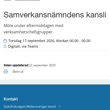
Samverkansnämndens kansli
Möte under eftermiddagen med 
verksamhetschefsgrupper.
 Torsdag 17 september 2026, klockan 00.00 - 00.00
 Digitalt, via Teams
22 september 2025
Sidan uppdaterad
Skriv ut
Kontakt
Sjukvårdsregion Mellansveriges kansli