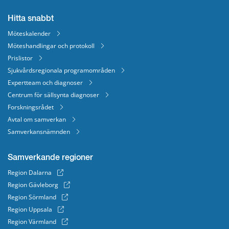
Hitta snabbt
Möteskalender
Möteshandlingar och protokoll
Prislistor
Sjukvårdsregionala programområden
Expertteam och diagnoser
Centrum för sällsynta diagnoser
Forskningsrådet
Avtal om samverkan
Samverkansnämnden
Samverkande regioner
Region Dalarna
Region Gävleborg
Region Sörmland
Region Uppsala
Region Värmland