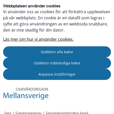
Webbplatsen använder cookies
Vi använder oss av cookies för att förbättra upplevelsen
på vår webbplats. En cookie är en datafil som lagras i
syfte att göra användningen av en webbsida snabbare,
den är inte skadlig för din dator.
Läs mer om hur vi använder cookies.
Godkänn alla kakor
Godkänn nödvändiga kakor
Anpassa inställningar
Start
/
Evenemangsarkiv
/
Samverkansnämndens kansli