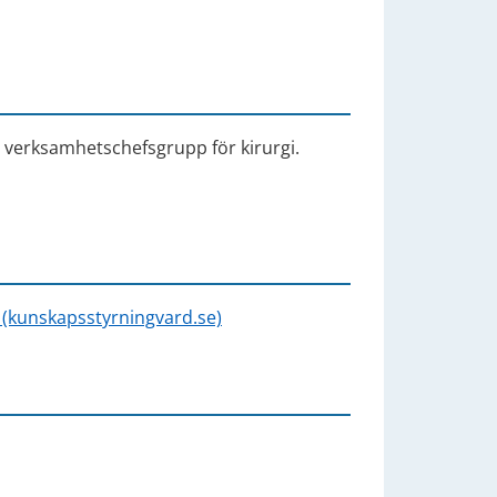
erksamhetschefsgrupp för kirurgi.
 (kunskapsstyrningvard.se)