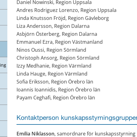
Daniel Nowinski, Region Uppsala
Andres Rodriguez Lorenzo, Region Uppsala
Linda Knutsson Fröjd, Region Gävleborg
Liza Andersson, Region Dalarna
Asbjörn Österberg, Region Dalarna
Emmanuel Ezra, Region Västmanland
Ninos Oussi, Region Sörmland
Christoph Ansorg, Region Sörmland
ing
Izzy Medhanie, Region Värmland
Linda Hauge, Region Värmland
Sofia Eriksson, Region Örebro län
Ioannis Ioannidis, Region Örebro län
Payam Ceghafi, Region Örebro län
Kontaktperson kunskapsstyrningsgruppe
Emilia Niklasson
, samordnare för kunskapsstyrning