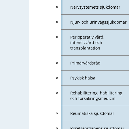
Nervsystemets sjukdomar
Njur- och urinvägssjukdomar
Perioperativ vård,
intensivvård och
transplantation
Primärvårdsråd
Psykisk hälsa
Rehabilitering, habilitering
och försäkringsmedicin
Reumatiska sjukdomar
Rörelseorganens sjukdomar