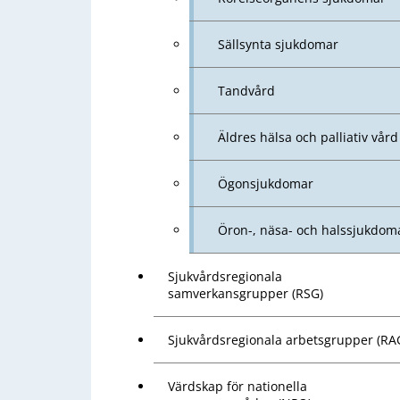
Sällsynta sjukdomar
Tandvård
Äldres hälsa och palliativ vård
Ögonsjukdomar
Öron-, näsa- och halssjukdom
Sjukvårdsregionala
samverkansgrupper (RSG)
Sjukvårdsregionala arbetsgrupper (RA
Värdskap för nationella