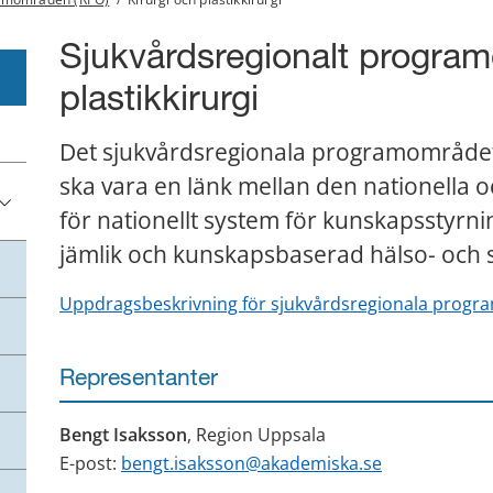
Sjukvårdsregionalt program
plastikkirurgi
Det sjukvårdsregionala programområdet ki
ska vara en länk mellan den nationella 
för nationellt system för kunskapsstyrnin
jämlik och kunskapsbaserad hälso- och 
Uppdragsbeskrivning för sjukvårdsregionala prog
Representanter
Bengt Isaksson
, Region Uppsala
E-post: 
bengt.isaksson@akademiska.se