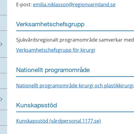
E-post: 
emilia.niklasson@regionvarmland.se
Verksamhetschefsgrupp
Sjukvårdsregionalt programområde samverkar med v
Verksamhetschefsgrupp för kirurgi
Nationellt programområde
Nationellt programområde kirurgi och plastikkirurgi
Kunskapsstöd
Kunskapsstöd (vårdpersonal.1177.se)