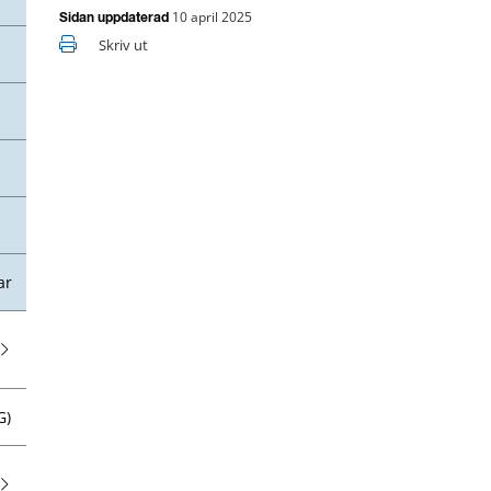
10 april 2025
Sidan uppdaterad
Skriv ut
ar
G)