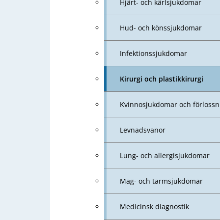
Hjärt- och kärlsjukdomar
Hud- och könssjukdomar
Infektionssjukdomar
Kirurgi och plastikkirurgi
Kvinnosjukdomar och förlossn
Levnadsvanor
Lung- och allergisjukdomar
Mag- och tarmsjukdomar
Medicinsk diagnostik