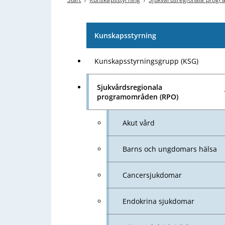
Kunskapsstyrning
Kunskapsstyrningsgrupp (KSG)
Sjukvårdsregionala
programområden (RPO)
Akut vård
Barns och ungdomars hälsa
Cancersjukdomar
Endokrina sjukdomar