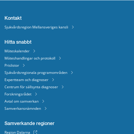
Kontakt
Sjukvårdsregion Mellansveriges kansli
Hitta snabbt
Möteskalender
Möteshandlingar och protokoll
Prislistor
Sjukvårdsregionala programområden
Expertteam och diagnoser
Centrum för sällsynta diagnoser
Forskningsrådet
Avtal om samverkan
Samverkansnämnden
Samverkande regioner
Region Dalarna