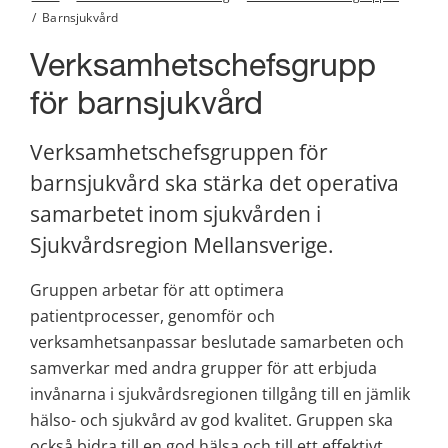
/
Barnsjukvård
Verksamhetschefsgrupp 
för barnsjukvård
Verksamhetschefsgruppen för 
barnsjukvård ska stärka det operativa 
samarbetet inom sjukvården i 
Sjukvårdsregion Mellansverige.
Gruppen arbetar för att optimera 
patientprocesser, genomför och 
verksamhetsanpassar beslutade samarbeten och 
samverkar med andra grupper för att erbjuda 
invånarna i sjukvårdsregionen tillgång till en jämlik 
hälso- och sjukvård av god kvalitet. Gruppen ska 
också bidra till en god hälsa och till ett effektivt 