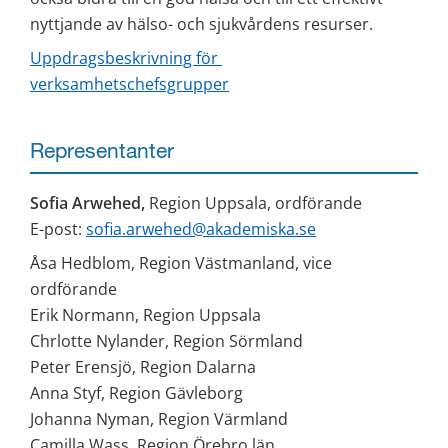
nyttjande av hälso- och sjukvårdens resurser.
Uppdragsbeskrivning för 
verksamhetschefsgrupper
Representanter
Sofia Arwehed, 
Region Uppsala, ordförande
E-post: 
sofia.arwehed@akademiska.se
Åsa Hedblom, Region Västmanland, vice 
ordförande
Erik Normann, Region Uppsala
Chrlotte Nylander, Region Sörmland
Peter Erensjö, Region Dalarna
Anna Styf, Region Gävleborg
Johanna Nyman, Region Värmland
Camilla Wass, Region Örebro län