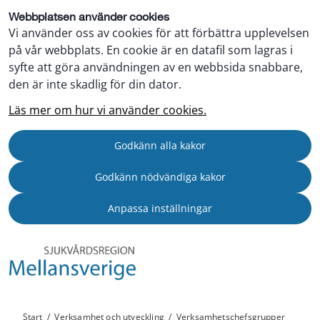
Webbplatsen använder cookies
Vi använder oss av cookies för att förbättra upplevelsen
på vår webbplats. En cookie är en datafil som lagras i
syfte att göra användningen av en webbsida snabbare,
den är inte skadlig för din dator.
Läs mer om hur vi använder cookies.
Godkänn alla kakor
Godkänn nödvändiga kakor
Anpassa inställningar
Start
/
Verksamhet och utveckling
/
Verksamhetschefsgrupper