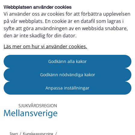
Webbplatsen använder cookies
Vi använder oss av cookies för att förbättra upplevelsen
på vår webbplats. En cookie är en datafil som lagras i
syfte att göra användningen av en webbsida snabbare,
den är inte skadlig för din dator.
Läs mer om hur vi använder cookies.
Godkänn alla kakor
Godkänn nödvändiga kakor
Anpassa inställningar
Start
/
Kunskapsstyrning
/