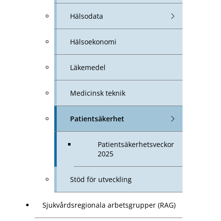
Hälsodata
Hälsoekonomi
Läkemedel
Medicinsk teknik
Patientsäkerhet
Patientsäkerhets­veckor
2025
Stöd för utveckling
Sjukvårdsregionala arbetsgrupper (RAG)