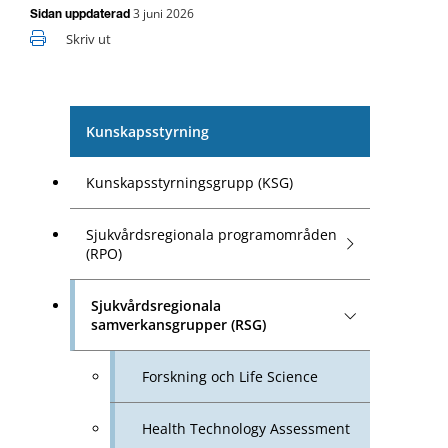
3 juni 2026
Sidan uppdaterad
Skriv ut
Kunskapsstyrning
Kunskapsstyrningsgrupp (KSG)
Sjukvårdsregionala programområden
(RPO)
Sjukvårdsregionala
samverkansgrupper (RSG)
Forskning och Life Science
Health Technology Assessment