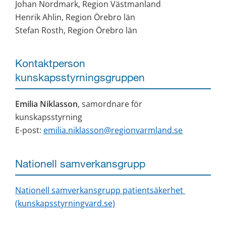
Johan Nordmark, Region Västmanland
Henrik Ahlin, Region Örebro län
Stefan Rosth, Region Örebro län
Kontaktperson 
kunskapsstyrningsgruppen
Emilia Niklasson
, samordnare för 
kunskapsstyrning
E-post: 
emilia.niklasson@regionvarmland.se
Nationell samverkansgrupp
Nationell samverkansgrupp patientsäkerhet 
(kunskapsstyrningvard.se)